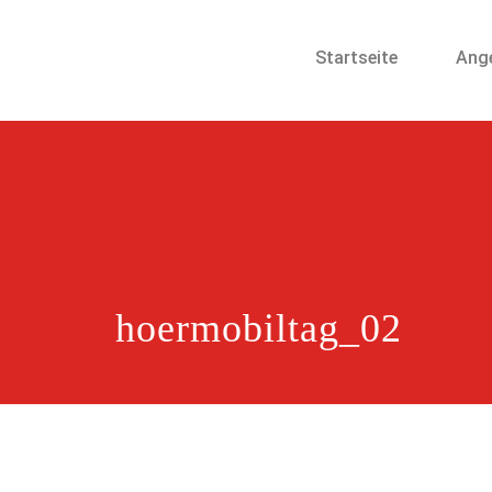
Startseite
Ang
hoermobiltag_02