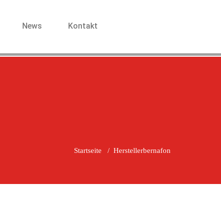
News
Kontakt
Startseite
/
Hersteller
bernafon