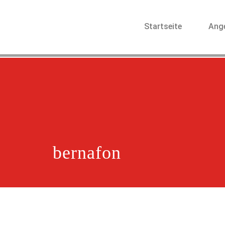
Startseite
Ang
bernafon