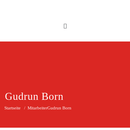
Gudrun Born
Startseite
/
Mitarbeiter
Gudrun Born