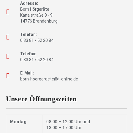
Adresse:
Born Hörgeräte
Kanalstraße 8 - 9
14776 Brandenburg
Telefon:
0 33 81 / 52 20 84
Telefax:
0 33 81 / 52 20 84
E-Mail:
born-hoergeraete@t-online.de
Unsere Öffnungszeiten
Montag
08:00 – 12:00 Uhr und
13:00 – 17:00 Uhr