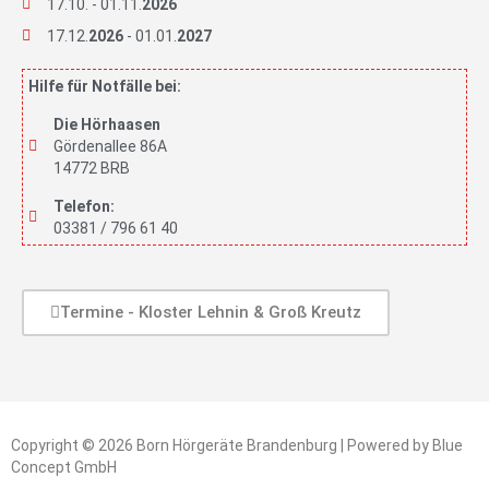
17.10. - 01.11.
2026
17.12.
2026
- 01.01.
2027
Hilfe für Notfälle bei:
Die Hörhaasen
Gördenallee 86A
14772 BRB
Telefon:
03381 / 796 61 40
Termine - Kloster Lehnin & Groß Kreutz
Copyright © 2026 Born Hörgeräte Brandenburg | Powered by Blue
Concept GmbH